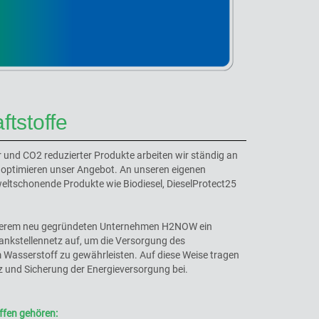
ftstoffe
r und CO2 reduzierter Produkte arbeiten wir ständig an
 optimieren unser Angebot. An unseren eigenen
weltschonende Produkte wie Biodiesel, DieselProtect25
unserem neu gegründeten Unternehmen H2NOW ein
nkstellennetz auf, um die Versorgung des
Wasserstoff zu gewährleisten. Auf diese Weise tragen
z und Sicherung der Energieversorgung bei.
ffen gehören: