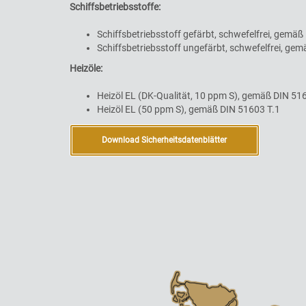
Schiffsbetriebsstoffe:
Schiffsbetriebsstoff gefärbt, schwefelfrei, gemä
Schiffsbetriebsstoff ungefärbt, schwefelfrei, ge
Heizöle:
Heizöl EL (DK-Qualität, 10 ppm S), gemäß DIN 51
Heizöl EL (50 ppm S), gemäß DIN 51603 T.1
Download Sicherheitsdatenblätter