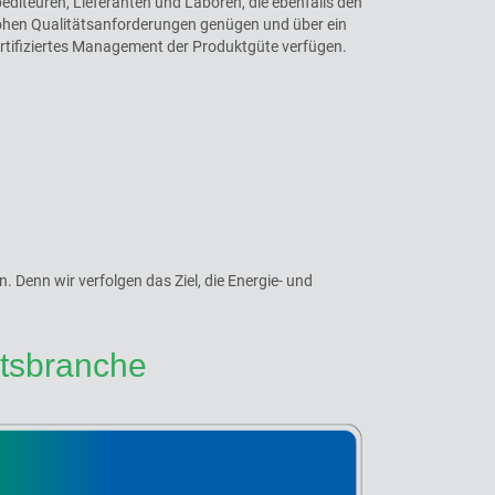
editeuren, Lieferanten und Laboren, die ebenfalls den
hen Qualitätsanforderungen genügen und über ein
rtifiziertes Management der Produktgüte verfügen.
Denn wir verfolgen das Ziel, die Energie- und
ätsbranche