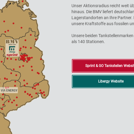
Unser Aktionsradius reicht weit ü
hinaus. Die BMV liefert deutschla
Lagerstandorten an Ihre Partner.
unsere Kraftstoffe aus fossilen u
Unsere beiden Tankstellenmarken
als 140 Stationen.
Sprint & GO Tankstellen Websi
Libergy Website