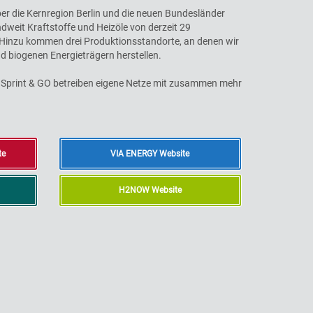
ber die Kernregion Berlin und die neuen Bundesländer
ndweit Kraftstoffe und Heizöle von derzeit 29
 Hinzu kommen drei Produktionsstandorte, an denen wir
nd biogenen Energieträgern herstellen.
 Sprint & GO betreiben eigene Netze mit zusammen mehr
te
VIA ENERGY Website
H2NOW Website