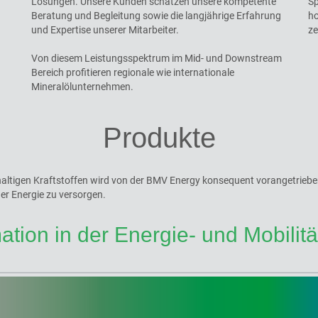
Lösungen. Unsere Kunden schätzen unsere kompetente
Sp
Beratung und Begleitung sowie die langjährige Erfahrung
ho
und Expertise unserer Mitarbeiter.
ze
Von diesem Leistungsspektrum im Mid- und Downstream
Bereich profitieren regionale wie internationale
Mineralölunternehmen.
Produkte
ltigen Kraftstoffen wird von der BMV Energy konsequent vorangetrieben. 
er Energie zu versorgen.
ation in der Energie- und Mobilit