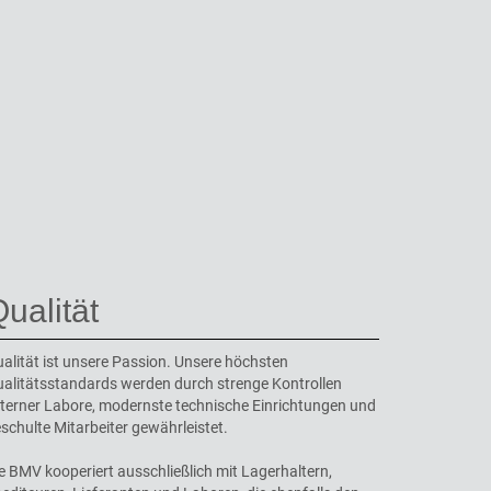
ualität
alität ist unsere Passion. Unsere höchsten
alitätsstandards werden durch strenge Kontrollen
terner Labore, modernste technische Einrichtungen und
schulte Mitarbeiter gewährleistet.
e BMV kooperiert ausschließlich mit Lagerhaltern,