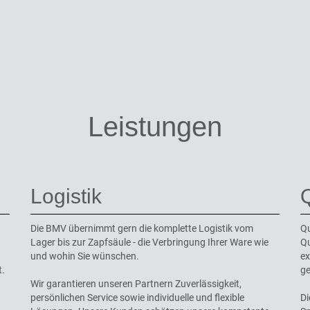
Leistungen
Logistik
Q
Die BMV übernimmt gern die komplette Logistik vom
Qu
Lager bis zur Zapfsäule - die Verbringung Ihrer Ware wie
Qu
und wohin Sie wünschen.
ex
t.
ge
Wir garantieren unseren Partnern Zuverlässigkeit,
persönlichen Service sowie individuelle und flexible
Di