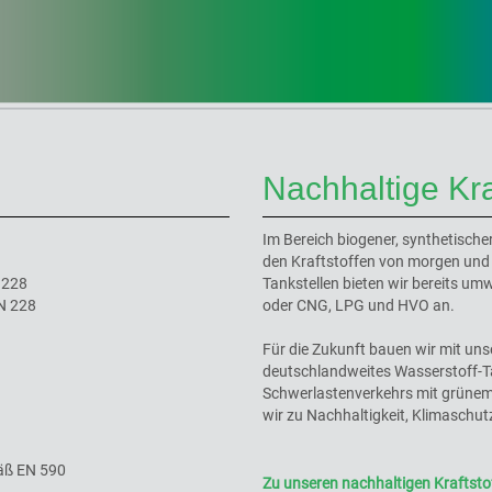
Nachhaltige Kra
Im Bereich biogener, synthetische
den Kraftstoffen von morgen und
 228
Tankstellen bieten wir bereits um
EN 228
oder CNG, LPG und HVO an.
Für die Zukunft bauen wir mit 
deutschlandweites Wasserstoff-Ta
Schwerlastenverkehrs mit grünem 
wir zu Nachhaltigkeit, Klimaschut
mäß EN 590
Zu unseren nachhaltigen Kraftsto